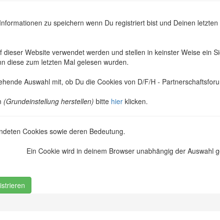
formationen zu speichern wenn Du registriert bist und Deinen letzten
dieser Website verwendet werden und stellen in keinster Weise ein Si
nn diese zum letzten Mal gelesen wurden.
stehende Auswahl mit, ob Du die Cookies von
D/F/H - Partnerschaftsfor
n
(Grundeinstellung herstellen)
bitte
hier
klicken.
deten Cookies sowie deren Bedeutung.
Ein Cookie wird in deinem Browser unabhängig der Auswahl ges
strieren