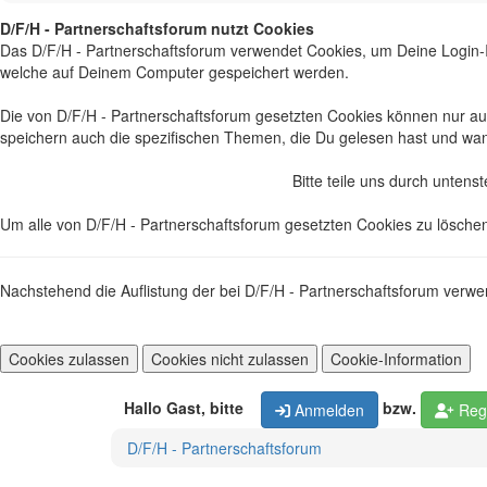
D/F/H - Partnerschaftsforum nutzt Cookies
Das
D/F/H - Partnerschaftsforum
verwendet Cookies, um Deine Login-In
welche auf Deinem Computer gespeichert werden.
Die von
D/F/H - Partnerschaftsforum
gesetzten Cookies können nur auf 
speichern auch die spezifischen Themen, die Du gelesen hast und wa
Bitte teile uns durch unten
Um alle von
D/F/H - Partnerschaftsforum
gesetzten Cookies zu lösche
Nachstehend die Auflistung der bei
D/F/H - Partnerschaftsforum
verwen
Hallo Gast, bitte
bzw.
Anmelden
Regi
D/F/H - Partnerschaftsforum