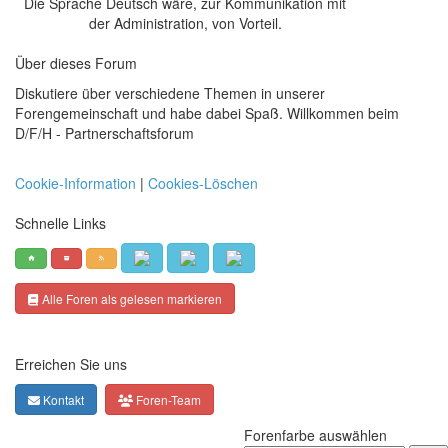
Die Sprache Deutsch wäre, zur Kommunikation mit
der Administration, von Vorteil.
Über dieses Forum
Diskutiere über verschiedene Themen in unserer
Forengemeinschaft und habe dabei Spaß. Willkommen beim
D/F/H - Partnerschaftsforum
Cookie-Information
|
Cookies-Löschen
Schnelle Links
Alle Foren als gelesen markieren
Erreichen Sie uns
Kontakt
Foren-Team
Forenfarbe auswählen