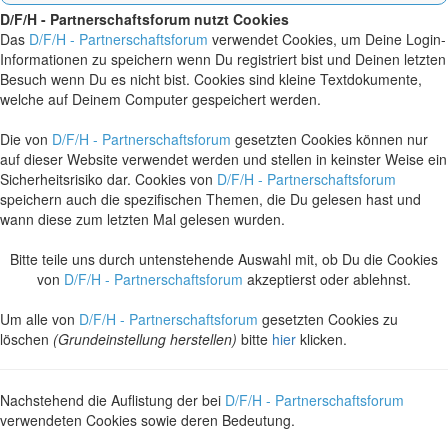
D/F/H - Partnerschaftsforum nutzt Cookies
Das
D/F/H - Partnerschaftsforum
verwendet Cookies, um Deine Login-
Informationen zu speichern wenn Du registriert bist und Deinen letzten
Besuch wenn Du es nicht bist. Cookies sind kleine Textdokumente,
welche auf Deinem Computer gespeichert werden.
Die von
D/F/H - Partnerschaftsforum
gesetzten Cookies können nur
auf dieser Website verwendet werden und stellen in keinster Weise ein
Sicherheitsrisiko dar. Cookies von
D/F/H - Partnerschaftsforum
speichern auch die spezifischen Themen, die Du gelesen hast und
wann diese zum letzten Mal gelesen wurden.
Bitte teile uns durch untenstehende Auswahl mit, ob Du die Cookies
von
D/F/H - Partnerschaftsforum
akzeptierst oder ablehnst.
Um alle von
D/F/H - Partnerschaftsforum
gesetzten Cookies zu
löschen
(Grundeinstellung herstellen)
bitte
hier
klicken.
Nachstehend die Auflistung der bei
D/F/H - Partnerschaftsforum
verwendeten Cookies sowie deren Bedeutung.