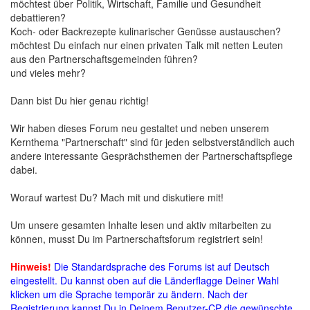
möchtest über Politik, Wirtschaft, Familie und Gesundheit
debattieren?
Koch- oder Backrezepte kulinarischer Genüsse austauschen?
möchtest Du einfach nur einen privaten Talk mit netten Leuten
aus den Partnerschaftsgemeinden führen?
und vieles mehr?
Dann bist Du hier genau richtig!
Wir haben dieses Forum neu gestaltet und neben unserem
Kernthema "Partnerschaft" sind für jeden selbstverständlich auch
andere interessante Gesprächsthemen der Partnerschaftspflege
dabei.
Worauf wartest Du? Mach mit und diskutiere mit!
Um unsere gesamten Inhalte lesen und aktiv mitarbeiten zu
können, musst Du im Partnerschaftsforum registriert sein!
Hinweis!
Die Standardsprache des Forums ist auf Deutsch
eingestellt. Du kannst oben auf die Länderflagge Deiner Wahl
klicken um die Sprache temporär zu ändern. Nach der
Registrierung kannst Du in Deinem Benutzer-CP die gewünschte